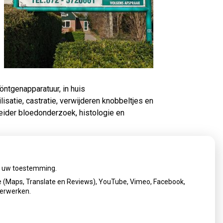
röntgenapparatuur, in huis
isatie, castratie, verwijderen knobbeltjes en
eider bloedonderzoek, histologie en
ij uw toestemming.
72-5720661.
 (Maps, Translate en Reviews), YouTube, Vimeo, Facebook,
verwerken.