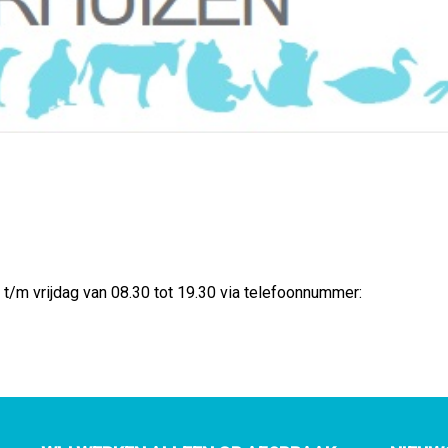
t/m vrijdag van 08.30 tot 19.30 via telefoonnummer: