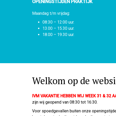
OPENINGSTIJDEN PRAKTIJK
Maandag t/m vrijdag:
08:30 – 12:00 uur.
13.00 – 15.30 uur.
18.00 – 19.30 uur.
Welkom op de websi
IVM VAKANTIE HEBBEN WIJ WEEK 31 & 32 
zijn wij geopend van 08:30 tot 16:30.
Voor spoedgevallen buiten onze openingstijd