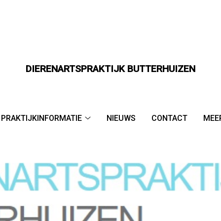
DIERENARTSPRAKTIJK BUTTERHUIZEN
dmenu
PRAKTIJKINFORMATIE
NIEUWS
CONTACT
MEE
Praktijkinformatie
submenu