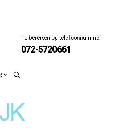
Te bereiken op telefoonnummer
072-5720661
R
Meer
submenu