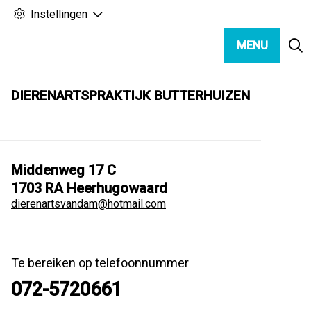
Instellingen
MENU
DIERENARTSPRAKTIJK BUTTERHUIZEN
Middenweg
17 C
1703 RA
Heerhugowaard
dierenartsvandam@hotmail.com
Te bereiken op telefoonnummer
072-5720661